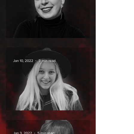
A reflexió reflexiója
Jan 10, 2022
3 min read
KÁNON-MUSTRA
Jan 3, 2022
5 min read