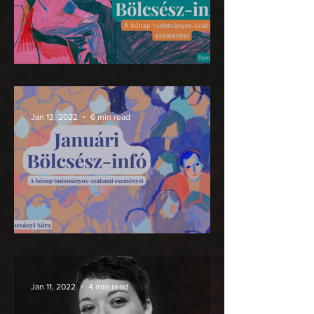
Bölcsész-infó
Jan 13, 2022
6 min read
Bölcsész-infó
Jan 11, 2022
4 min read