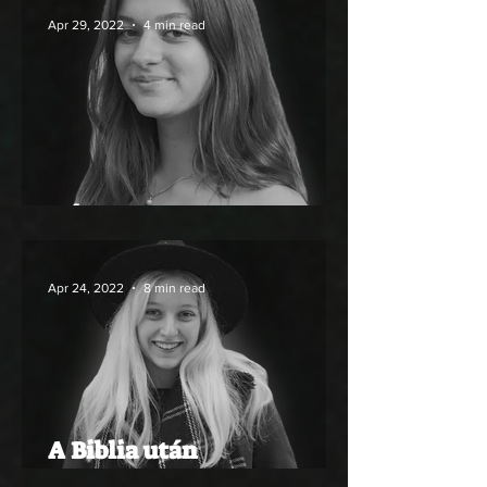
Apr 29, 2022
4 min read
KÁNON-MUSTRA
Apr 24, 2022
8 min read
A Biblia után
szabadon,avagy