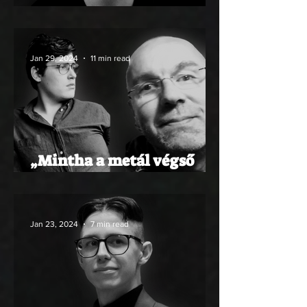
Hogyan éljünk válságban?
Jan 29, 2024
11 min read
„Mintha a metál végső
soron egyszemélyes utópia
lenne”
Jan 23, 2024
7 min read