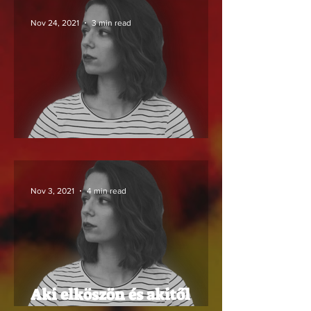
Nov 24, 2021
3 min read
Nézőpontok között
Nov 3, 2021
4 min read
Aki elköszön és akitől