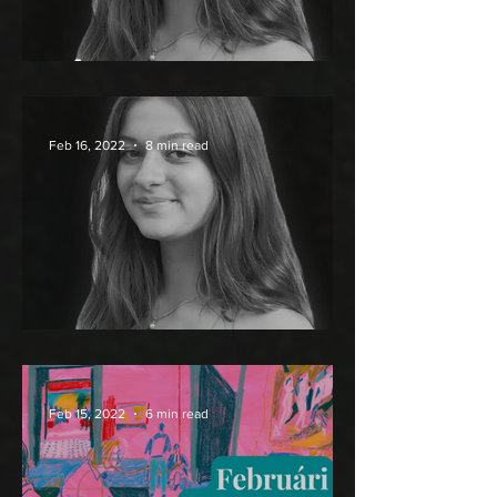
KÁNON-MUSTRA
Feb 16, 2022
8 min read
A kettétört oszthatatlan
Feb 15, 2022
6 min read