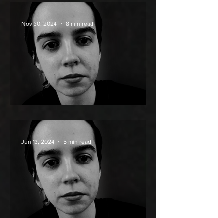
Nov 30, 2024
8 min read
A szabadon megölhető
Jun 13, 2024
5 min read