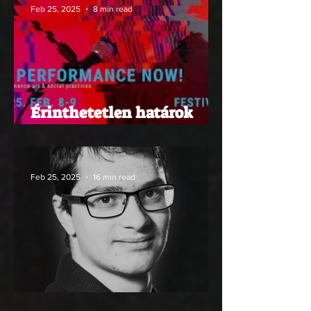
Feb 25, 2025
8 min read
Érinthetetlen határok
zárójelezése
Feb 25, 2025
16 min read
A jelentésképző nő