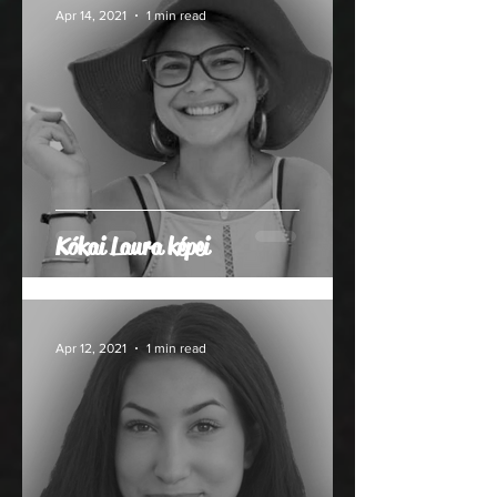
Apr 14, 2021
1 min read
Kókai Laura képei
Apr 12, 2021
1 min read