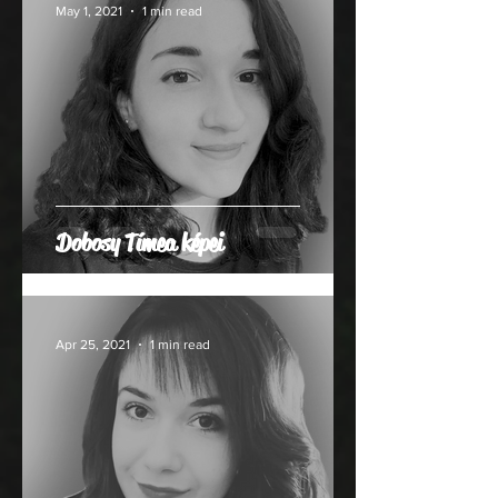
May 1, 2021
1 min read
Dobosy Tímea képei
Apr 25, 2021
1 min read