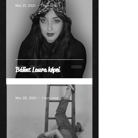
Mar 31, 2021
1 min read
Bálint Laura képei
Mar 28, 2021
1 min read