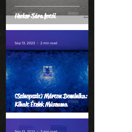
Hecker Sára fotói
Sep 13, 2023
2 min read
(Szinopszis) Márton Dominika: A
Kihalt Ételek Múzeuma
Sep 13, 2023
3 min read