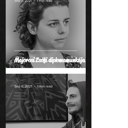
Sep 7, 2021
1 min read
Majorosi Zsófi diplomamunkája
Sep 6, 2021
1 min read