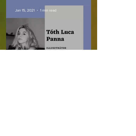
Jan 15, 2021
1 min read
Tóth Luca Panna képei
Jan 10, 2021
1 min read