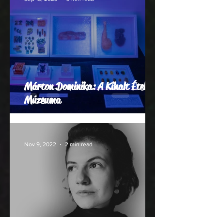
Márton Dominika: A Kihalt Ételek
Múzeuma
Nov 9, 2022
2 min read