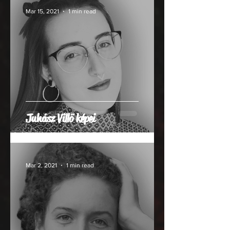
Mar 15, 2021
1 min read
Juhász Villő képei
Mar 2, 2021
1 min read