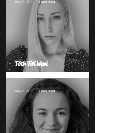
Aug 9, 2021
1 min read
Tóth Vivi képei
May 6, 2021
1 min read