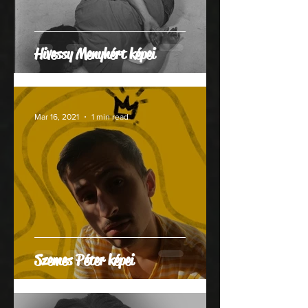
Hivessy Menyhért képei
Mar 16, 2021
1 min read
Szemes Péter képei