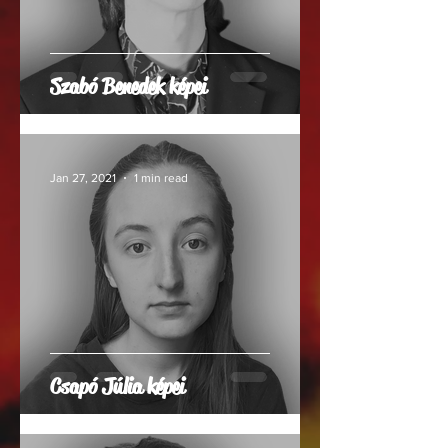
Szabó Benedek képei
Jan 27, 2021
1 min read
Csapó Júlia képei