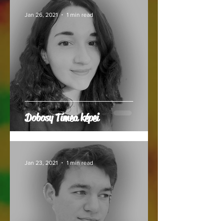
Jan 26, 2021
1 min read
Dobosy Tímea képei
Jan 23, 2021
1 min read