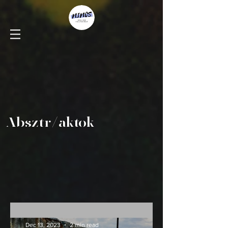
Absztr/aktok
Dec 13, 2023
2 min read