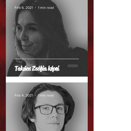
Feb 6, 2021
1 min read
Takács Zsófia képei
Feb 4, 2021
1 min read