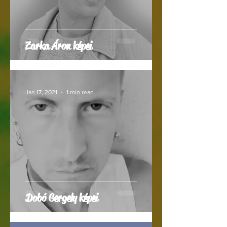
Zarka Áron képei
Jan 17, 2021
1 min read
Dobó Gergely képei