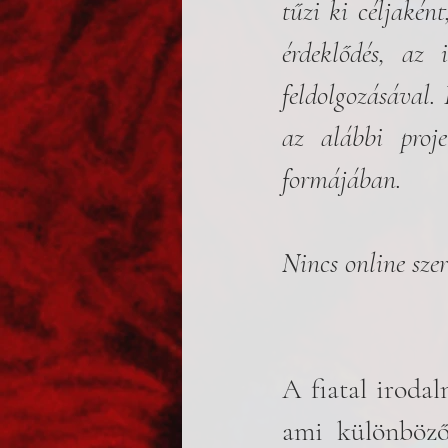
tűzi ki céljakén
érdeklődés, az 
feldolgozásával.
az alábbi proje
formájában. 
Nincs online szer
A fiatal irodal
ami különböző