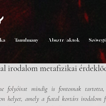
s
ika
Tanulmány
Absztr/aktok
Szöveg
tal irodalom metafizikai érdeklő
 folyóirat mindig is fontosnak tartotta, 
on helyet, amely a fiatal kortárs irodalom fel