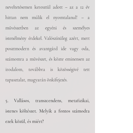
neveltetésemen keresztül adott – az a 12 év 
hittan nem múlik el nyomtalanul! – a 
művészetben az egyéni és személyes 
istenélmény érdekel. Valószínűleg azért, mert 
posztmodern és avantgárd ide vagy oda, 
számomra a művészet, és közte eminensen az 
irodalom, továbbra is közösségivé tett 
tapasztalat, magyarán önkifejezés. 
5. Vallásos, transzcendens, metafizikai, 
istenes költészet. Melyik a fontos számodra 
ezek közül, és miért?