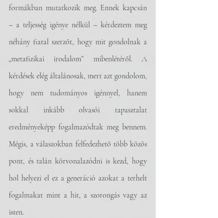
formákban mutatkozik meg. Ennek kapcsán 
– a teljesség igénye nélkül – kérdeztem meg 
néhány fiatal szerzőt, hogy mit gondolnak a 
„metafizikai irodalom” mibenlétéről. A 
kérdések elég általánosak, mert azt gondolom, 
hogy nem tudományos igénnyel, hanem 
sokkal inkább olvasói tapasztalat 
eredményeképp fogalmazódtak meg bennem. 
Mégis, a válaszokban felfedezhető több közös 
pont, és talán körvonalazódni is kezd, hogy 
hol helyezi el ez a generáció azokat a terhelt 
fogalmakat mint a hit, a szorongás vagy az 
isten. 