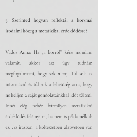
3. Szerinted hogyan reflektál a kor/mai 
irodalmi közeg a metafizikai érdeklődésre?
Vados Anna
: Ha „a korról” kéne mondani 
valamit, akkor azt úgy tudnám 
megfogalmazni, hogy sok a zaj. Túl sok az 
információ és túl sok a lehetőség arra, hogy 
ne kelljen a saját gondolatainkkal időt tölteni. 
Innét elég nehéz bármilyen metafizikai 
érdeklődés felé nyitni, ha nem is példa nélküli 
ez. Az írásban, a költészetben alapvetően van 