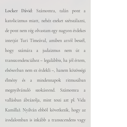
Locker Dávid
: Számomra, talán pont a 
katolicizmus miatt, nehéz ezeket szétszálazni, 
de pont nem rég olvastam egy nagyon érdekes 
interjút Turi Tímeával, amiben arról beszél, 
hogy számára a judaizmus nem út a 
transzcendenciához – legalábbis, ha jól értem, 
elsősorban nem ez érdekli –, hanem közösségi 
élmény és a mindennapok ritmusában 
megnyilvánuló szokásrend. Számomra a 
vallásban ábrázolja, mint teszi azt pl. Vida 
Kamilla). Nyilván ebből következik, hogy az 
irodalomban is inkább a transzcendens vagy 