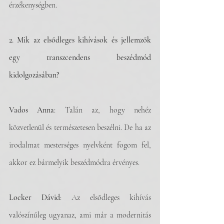
érzékenységben. 
2. Mik az elsődleges kihívások és jellemzők 
egy transzcendens beszédmód 
kidolgozásában?
Vados Anna
: Talán az, hogy nehéz 
közvetlenül és természetesen beszélni. De ha az 
irodalmat mesterséges nyelvként fogom fel, 
akkor ez bármelyik beszédmódra érvényes.
Locker Dávid
: Az elsődleges kihívás 
valószínűleg ugyanaz, ami már a modernitás 