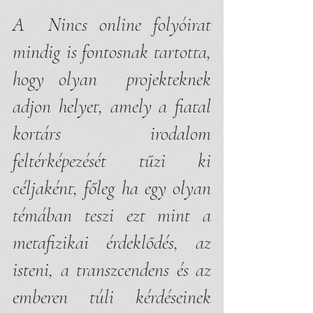
A  Nincs online folyóirat 
mindig is fontosnak tartotta, 
hogy olyan  projekteknek 
adjon helyet, amely a fiatal 
kortárs irodalom 
feltérképezését tűzi ki 
céljaként, főleg ha egy olyan 
témában teszi ezt mint a 
metafizikai érdeklődés, az 
isteni, a transzcendens és az 
emberen túli kérdéseinek 