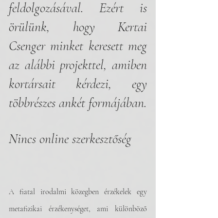
feldolgozásával. Ezért is 
örülünk, hogy Kertai 
Csenger minket keresett meg 
az alábbi projekttel, amiben 
kortársait kérdezi, egy 
többrészes ankét formájában. 
Nincs online szerkesztőség
A fiatal irodalmi közegben érzékelek egy 
metafizikai érzékenységet, ami különböző 