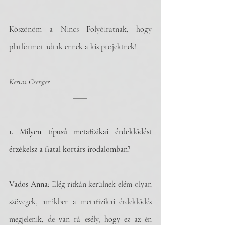
Köszönöm a Nincs Folyóiratnak, hogy 
platformot adtak ennek a kis projektnek! 
Kertai Csenger
1. Milyen típusú metafizikai érdeklődést 
érzékelsz a fiatal kortárs irodalomban?
Vados Anna
: Elég ritkán kerülnek elém olyan 
szövegek, amikben a metafizikai érdeklődés 
megjelenik, de van rá esély, hogy ez az én 