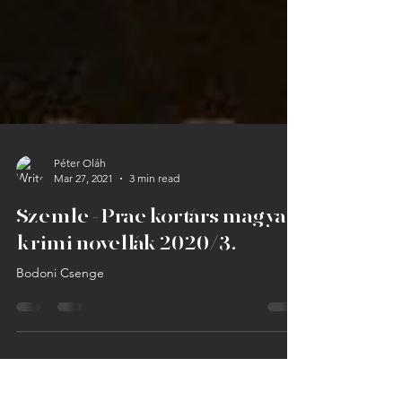
Péter Oláh
Mar 27, 2021
3 min read
Szemle - Prae kortárs magyar
krimi novellák 2020/3.
Bodoni Csenge