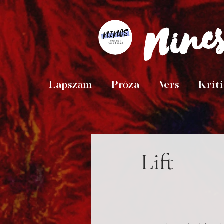
Ninc
Lapszám
Próza
Vers
Krit
Lift