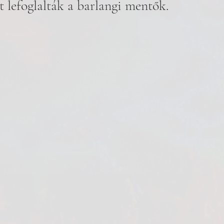
et lefoglalták a barlangi mentők.