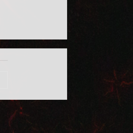
zerváltás