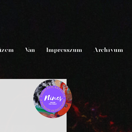
üzem
Van
Impresszum
Archívum