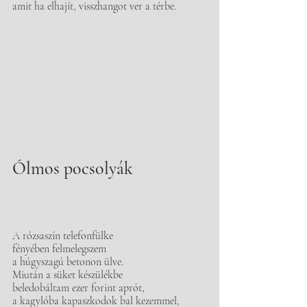
amit ha elhajít, visszhangot ver a térbe.
Ólmos pocsolyák
A rózsaszín telefonfülke 
fényében felmelegszem
a húgyszagú betonon ülve.
Miután a süket készülékbe 
beledobáltam ezer forint aprót,
a kagylóba kapaszkodok bal kezemmel,