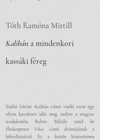
Tóth Ramóna Mirtill
Kalibán
 a mindenkori 
kassáki féreg
Szabó Lőrinc 
Kalibán
 címet viselő verse egy 
olyan karaktert idéz meg, melyet a magyar 
irodalomba Babits Mihály emel be 
Shakespeare 
Vihar
 című drámájának a 
lefordításával. Ez a kettős közvetítésen 