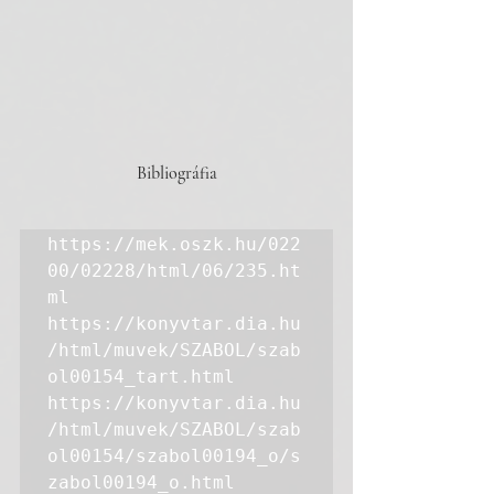
Bibliográfia
https://mek.oszk.hu/022
00/02228/html/06/235.ht
ml
https://konyvtar.dia.hu
/html/muvek/SZABOL/szab
ol00154_tart.html
https://konyvtar.dia.hu
/html/muvek/SZABOL/szab
ol00154/szabol00194_o/s
zabol00194_o.html