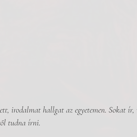
ett, irodalmat hallgat az egyetemen. Sokat ír,
ől tudna írni.