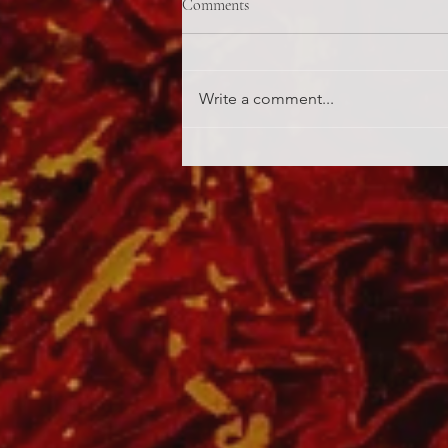
Comments
Write a comment...
Matrica a bojleren/ Jolly joker