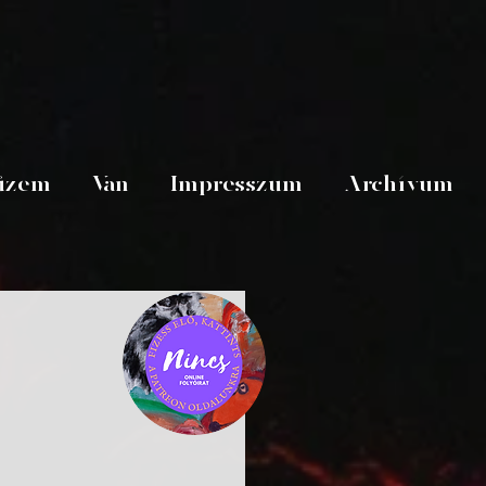
üzem
Van
Impresszum
Archívum