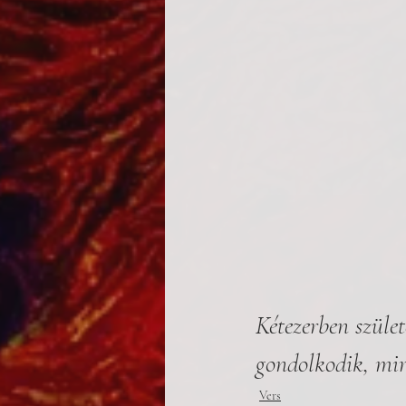
Kétezerben szület
gondolkodik, mir
Vers