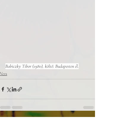
Babiczky Tibor (1980), költő. Budapesten él.
Vers
Related Posts
See All