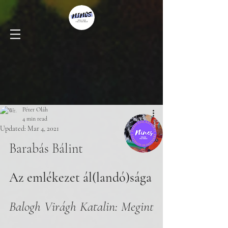
Péter Oláh
4 min read
Updated:
Mar 4, 2021
Barabás Bálint
Az emlékezet ál(landó)sága
Balogh Virágh Katalin: Megint 