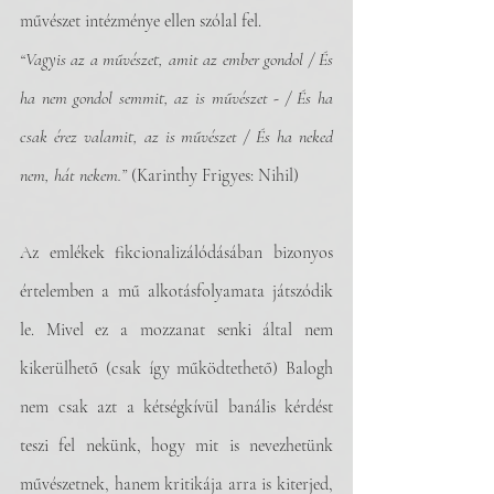
művészet intézménye ellen szólal fel. 
“Vagyis az a művészet, amit az ember gondol / És 
ha nem gondol semmit, az is művészet - / És ha 
csak érez valamit, az is művészet / És ha neked 
nem, hát nekem.”
 (Karinthy Frigyes: Nihil)
Az emlékek fikcionalizálódásában bizonyos 
értelemben a mű alkotásfolyamata játszódik 
le. Mivel ez a mozzanat senki által nem 
kikerülhető (csak így működtethető) Balogh 
nem csak azt a kétségkívül banális kérdést 
teszi fel nekünk, hogy mit is nevezhetünk 
művészetnek, hanem kritikája arra is kiterjed, 