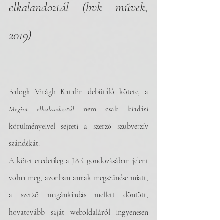
elkalandoztál (bvk művek, 
2019)
Balogh Virágh Katalin debütáló kötete, a 
Megint elkalandoztál
 nem csak kiadási 
körülményeivel sejteti a szerző szubverzív 
szándékát. 
A kötet eredetileg a JAK gondozásában jelent 
volna meg, azonban annak megszűnése miatt, 
a szerző magánkiadás mellett döntött, 
hovatovább saját weboldaláról ingyenesen 