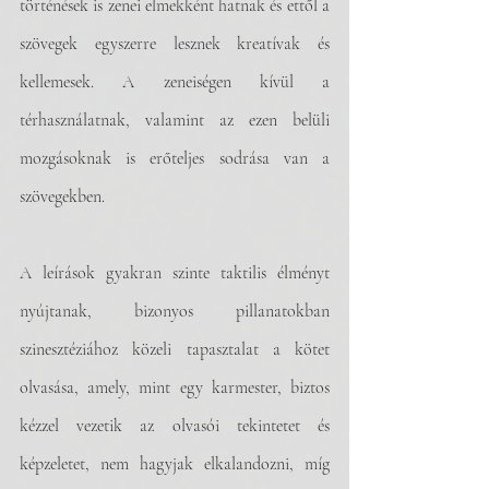
történések is zenei elmekként hatnak és ettől a 
szövegek egyszerre lesznek kreatívak és 
kellemesek. A zeneiségen kívül a 
térhasználatnak, valamint az ezen belüli 
mozgásoknak is erőteljes sodrása van a 
szövegekben.  
A leírások gyakran szinte taktilis élményt 
nyújtanak, bizonyos pillanatokban 
szinesztéziához közeli tapasztalat a kötet 
olvasása, amely, mint egy karmester, biztos 
kézzel vezetik az olvasói tekintetet és 
képzeletet, nem hagyjak elkalandozni, míg 