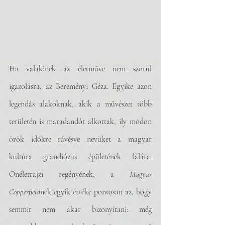
Ha valakinek az életműve nem szorul 
igazolásra, az Bereményi Géza. Egyike azon 
legendás alakoknak, akik a művészet több 
területén is maradandót alkottak, ily módon 
örök időkre rávésve nevüket a magyar 
kultúra grandiózus épületének falára. 
Önéletrajzi regényének, a 
Magyar 
Copperfield
nek egyik értéke pontosan az, hogy 
semmit nem akar bizonyítani: még 