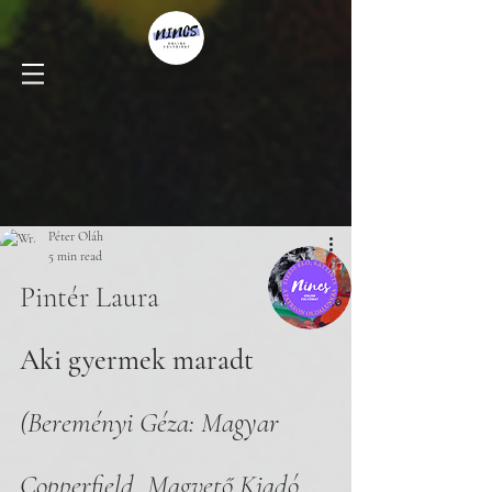
Péter Oláh
5 min read
Pintér Laura
Aki gyermek maradt
(Bereményi Géza: Magyar 
Copperfield, Magvető Kiadó, 