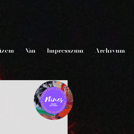
üzem
Van
Impresszum
Archívum
 