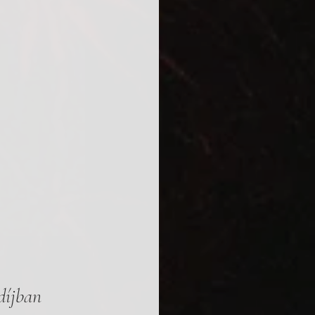
díjban 