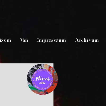
üzem
Van
Impresszum
Archívum