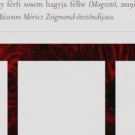
y férfi sosem hagyja félbe
 (Magvető, 2019)
 Múzeum Móricz Zsigmond-ösztöndíjasa.