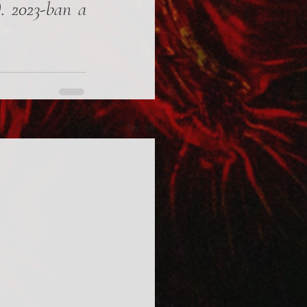
. 2023-ban a 
See All