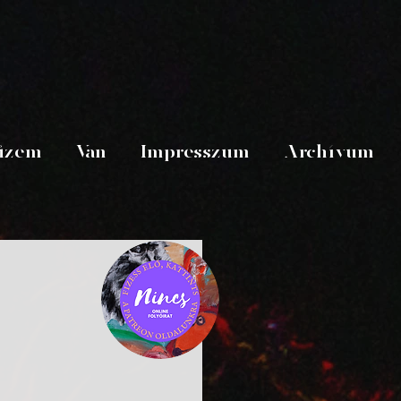
üzem
Van
Impresszum
Archívum