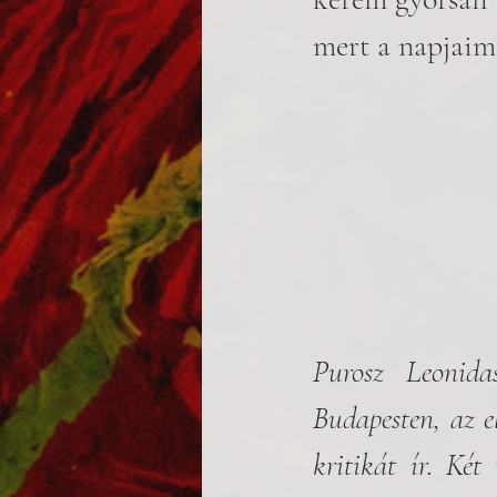
mert a napjaim
Purosz Leonida
Budapesten, az e
kritikát ír. Két