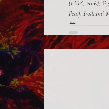
(FISZ, 2016); 
Eg
Petőfi Irodalmi
Vers
Recent Posts