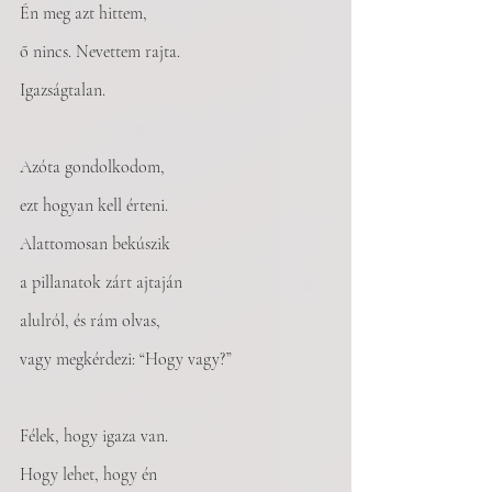
Én meg azt hittem, 
ő nincs. Nevettem rajta. 
Igazságtalan. 
Azóta gondolkodom, 
ezt hogyan kell érteni.
Alattomosan bekúszik 
a pillanatok zárt ajtaján
alulról, és rám olvas, 
vagy megkérdezi: “Hogy vagy?”
Félek, hogy igaza van. 
Hogy lehet, hogy én 