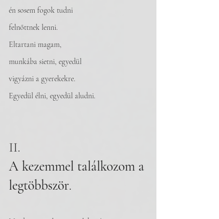
én sosem fogok tudni 
felnőttnek lenni. 
Eltartani magam, 
munkába sietni, egyedül
vigyázni a gyerekekre. 
Egyedül élni, egyedül aludni.
II. 
A kezemmel találkozom a 
legtöbbször
.