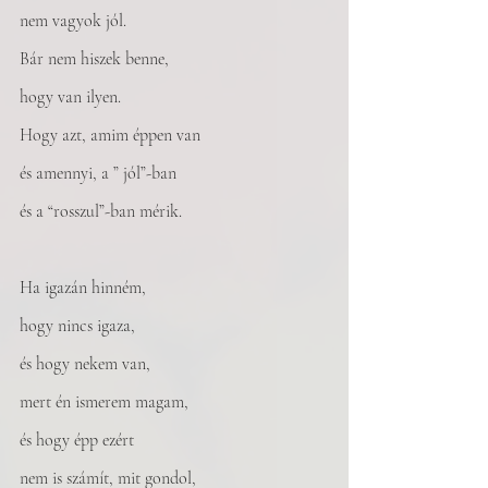
nem vagyok jól. 
Bár nem hiszek benne, 
hogy van ilyen.
Hogy azt, amim éppen van 
és amennyi, a ” jól”-ban
és a “rosszul”-ban mérik. 
Ha igazán hinném, 
hogy nincs igaza, 
és hogy nekem van, 
mert én ismerem magam,
és hogy épp ezért
nem is számít, mit gondol, 