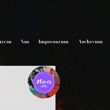
üzem
Van
Impresszum
Archívum