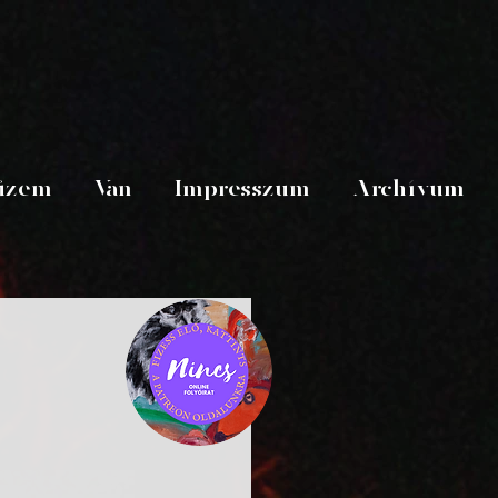
üzem
Van
Impresszum
Archívum