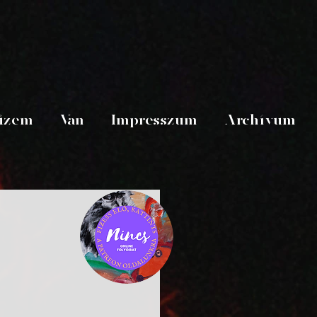
üzem
Van
Impresszum
Archívum