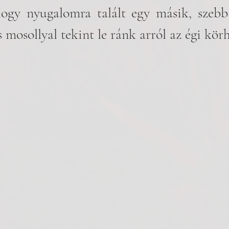
ogy nyugalomra talált egy másik, szebb 
 mosollyal tekint le ránk arról az égi körh