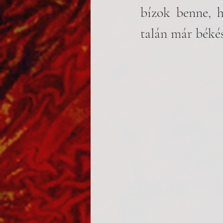
bízok benne, h
talán már békés