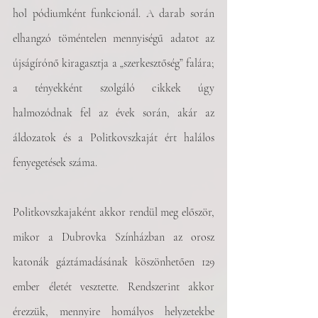
hol pódiumként funkcionál. A darab során 
elhangzó töméntelen mennyiségű adatot az 
újságírónő kiragasztja a „szerkesztőség” falára; 
a tényekként szolgáló cikkek úgy 
halmozódnak fel az évek során, akár az 
áldozatok és a Politkovszkaját ért halálos 
fenyegetések száma.
Politkovszkajaként akkor rendül meg először, 
mikor a Dubrovka Színházban az orosz 
katonák gáztámadásának köszönhetően 129 
ember életét vesztette. Rendszerint akkor 
érezzük, mennyire homályos helyzetekbe 