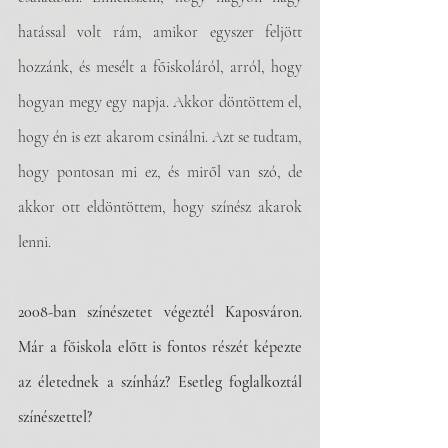
hatással volt rám, amikor egyszer feljött 
hozzánk, és mesélt a főiskoláról, arról, hogy 
hogyan megy egy napja. Akkor döntöttem el, 
hogy én is ezt akarom csinálni. Azt se tudtam, 
hogy pontosan mi ez, és miről van szó, de 
akkor ott eldöntöttem, hogy színész akarok 
lenni. 
2008-ban színészetet végeztél Kaposváron. 
Már a főiskola előtt is fontos részét képezte 
az életednek a színház? Esetleg foglalkoztál 
színészettel?