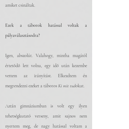
amiket csináltak. 
Ezek a táborok hatással voltak a 
pályaválasztásodra?
Igen, abszolút. Valahogy, mintha magától 
értetődő lett volna, egy idő után kezembe 
vettem az irányítást. Elkezdtem én 
megrendezni ezeket a táboros 
Ki mit tud
okat. 
Aztán gimnáziumban is volt egy ilyen 
tehetségkutató verseny, amit sajnos nem 
nyertem meg, de nagy hatással voltam a 