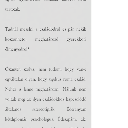
tartozik.
Tudnál mesélni a családodról és pár nekik 
köszönhető, meghatározó gyerekkori 
élményedről? 
Őszintén szólva, nem tudom, hogy van-e 
egyáltalán olyan, hogy tipikus roma család. 
Nehéz is lenne meghatározni. Nálunk nem 
voltak meg az ilyen családokhoz kapcsolódó 
általános sztereotípiák. Édesanyám 
kétdiplomás pszichológus. Édesapám, aki 