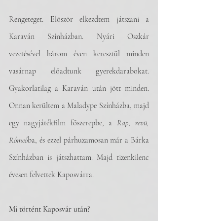
Rengeteget. Először elkezdtem játszani a 
Karaván Színházban. Nyári Oszkár 
vezetésével három éven keresztül minden 
vasárnap előadtunk gyerekdarabokat. 
Gyakorlatilag a Karaván után jött minden. 
Onnan kerültem a Maladype Színházba, majd 
egy nagyjátékfilm főszerepbe, a 
Rap, revü, 
Rómeó
ba, és ezzel párhuzamosan már a Bárka 
Színházban is játszhattam. Majd tizenkilenc 
évesen felvettek Kaposvárra. 
Mi történt Kaposvár után? 