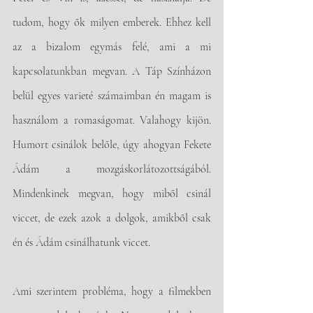
tudom, hogy ők milyen emberek. Ehhez kell 
az a bizalom egymás felé, ami a mi 
kapcsolatunkban megvan. A Táp Színházon 
belül egyes varieté számaimban én magam is 
használom a romaságomat. Valahogy kijön. 
Humort csinálok belőle, úgy ahogyan Fekete 
Ádám a mozgáskorlátozottságából. 
Mindenkinek megvan, hogy miből csinál 
viccet, de ezek azok a dolgok, amikből csak 
én és Ádám csinálhatunk viccet. 
Ami szerintem probléma, hogy a filmekben 