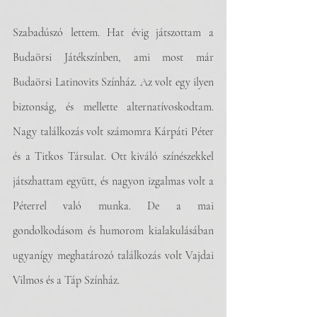
Szabadúszó lettem. Hat évig játszottam a 
Budaörsi Játékszínben, ami most már 
Budaörsi Latinovits Színház. Az volt egy ilyen 
biztonság, és mellette alternatívoskodtam. 
Nagy találkozás volt számomra Kárpáti Péter 
és a Titkos Társulat. Ott kiváló színészekkel 
játszhattam együtt, és nagyon izgalmas volt a 
Péterrel való munka. De a mai 
gondolkodásom és humorom kialakulásában 
ugyanígy meghatározó találkozás volt Vajdai 
Vilmos és a Táp Színház. 