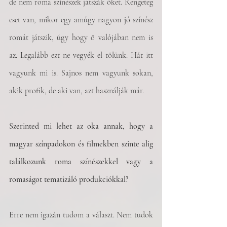
de nem roma színészek játszák őket. Rengeteg 
eset van, mikor egy amúgy nagyon jó színész 
romát játszik, úgy hogy ő valójában nem is 
az. Legalább ezt ne vegyék el tőlünk. Hát itt 
vagyunk mi is. Sajnos nem vagyunk sokan, 
akik profik, de aki van, azt használják már. 
Szerinted mi lehet az oka annak, hogy a 
magyar színpadokon és filmekben szinte alig 
találkozunk roma színészekkel vagy a 
romaságot tematizáló produkciókkal?
Erre nem igazán tudom a választ. Nem tudok 