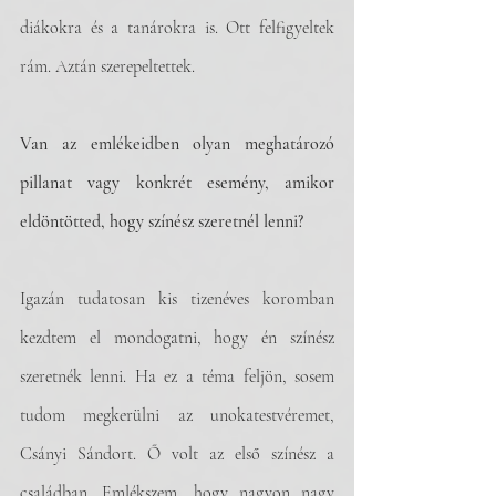
diákokra és a tanárokra is. Ott felfigyeltek 
rám. Aztán szerepeltettek.
Van az emlékeidben olyan meghatározó 
pillanat vagy konkrét esemény, amikor 
eldöntötted, hogy színész szeretnél lenni? 
Igazán tudatosan kis tizenéves koromban 
kezdtem el mondogatni, hogy én színész 
szeretnék lenni. Ha ez a téma feljön, sosem 
tudom megkerülni az unokatestvéremet, 
Csányi Sándort. Ő volt az első színész a 
családban. Emlékszem, hogy nagyon nagy 