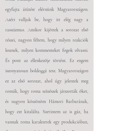
egyfajta átütést elérnünk Magyarországon. 
Azért valljuk be, hogy itt elég nagy a 
rasszizmus. Amikor kijöttek a sorozat első 
részei, nagyon féltem, hogy milyen reakciók 
lesznek, milyen kommenteket fogok olvasni. 
És pont az ellenkezője történt. Ez engem 
iszonyatosan boldoggá tesz. Magyarországon 
ez az első sorozat, ahol úgy jelentek meg 
romák, hogy roma színészek játszották őket, 
és nagyon köszönöm Hámori Barbarának, 
hogy ezt kitalálta. Szerintem az is gáz, ha 
vannak roma karakterek egy produkcióban, 