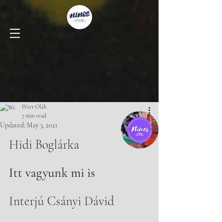
Péter Oláh
7 min read
Updated:
May 3, 2021
Hidi Boglárka
Itt vagyunk mi is
Interjú Csányi Dávid 