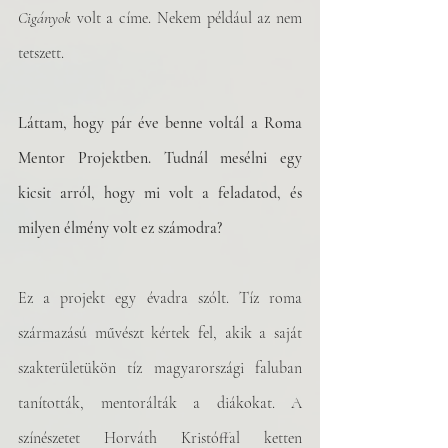
Cigányok
 volt a címe. Nekem például az nem 
tetszett. 
Láttam, hogy pár éve benne voltál a Roma 
Mentor Projektben. Tudnál mesélni egy 
kicsit arról, hogy mi volt a feladatod, és 
milyen élmény volt ez számodra? 
Ez a projekt egy évadra szólt. Tíz roma 
származású művészt kértek fel, akik a saját 
szakterületükön tíz magyarországi faluban 
tanították, mentorálták a diákokat. A 
színészetet Horváth Kristóffal ketten 