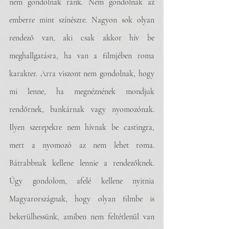
nem gondolnak ránk. Nem gondolnak az 
emberre mint színészre. Nagyon sok olyan 
rendező van, aki csak akkor hív be 
meghallgatásra, ha van a filmjében roma 
karakter. Arra viszont nem gondolnak, hogy 
mi lenne, ha megnéznének mondjuk 
rendőrnek, bankárnak vagy nyomozónak. 
Ilyen szerepekre nem hívnak be castingra, 
mert a nyomozó az nem lehet roma. 
Bátrabbnak kellene lennie a rendezőknek. 
Úgy gondolom, afelé kellene nyitnia 
Magyarországnak, hogy olyan filmbe is 
bekerülhessünk, amiben nem feltétlenül van 