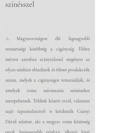
színésszel 
A Magyarországon élő legnagyobb 
nemzetiségi kisebbség a cigányság. Ehhez 
mérten azonban aránytalanul szegényes az 
olyan színházi előadások és filmes produkciók 
száma, melyek a cigányságot tematizálják, és 
amelyek roma származású színészeket 
szerepeltetnek. Többek között erről, valamint 
saját tapasztalatairól is kérdeztük Csányi 
Dávid színészt, aki a magyar roma közösség 
egyik legismertebb színházi alkotói közé 