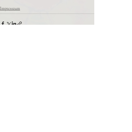
Impresszum
Comments
Write a comment...