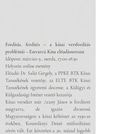
Fordítás, ferdítés – a kínai versfordítás 
problémái – Ezerarcú Kína előadássorozat
Időpont: március 9., szerda, 17:00-18:30
Helyszín: online esemény
Előadó: Dr. Salát Gergely, a PPKE BTK Kínai 
Tanszékének vezetője, az ELTE BTK Kínai 
Tanszékének egyetemi docense, a Külügyi és 
Külgazdasági Intézet vezető kutatója
Kínai verseket már Arany János is fordított 
magyarra, de igazán divatossá 
Magyarországon a kínai költészet az 1930-as 
években, Kosztolányi Dezső műfordításai 
révén vált. Ezt követően a 20. század legjobb 