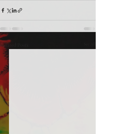
Related Posts
See All