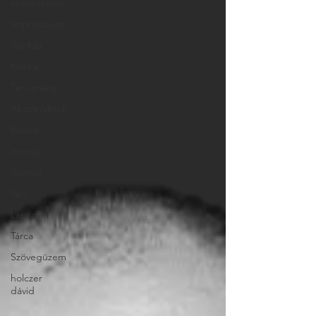
impresszum
Impresszum
Színház
Kritika
Tanulmány
Absztr/aktok
Rólunk
Interjú
Szemle
Van
Lapszám
Tárca
Szövegüzem
holczer
dávid