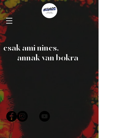
csak ami nincs,
annak van bokra