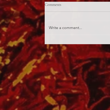
Comments
Write a comment...
Matrica a bojleren/ Jolly joker