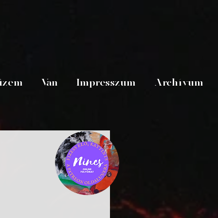
üzem
Van
Impresszum
Archívum