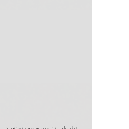
A festészetben sajnos nem ért el sikereket. 