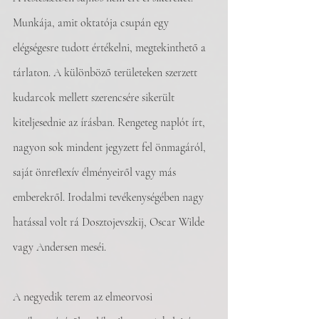
Munkája, amit oktatója csupán egy 
elégségesre tudott értékelni, megtekinthető a 
tárlaton. A különböző területeken szerzett 
kudarcok mellett szerencsére sikerült 
kiteljesednie az írásban. Rengeteg naplót írt, 
nagyon sok mindent jegyzett fel önmagáról, 
saját önreflexív élményeiről vagy más 
emberekről. Irodalmi tevékenységében nagy 
hatással volt rá Dosztojevszkij, Oscar Wilde 
vagy Andersen meséi. 
A negyedik terem az elmeorvosi 