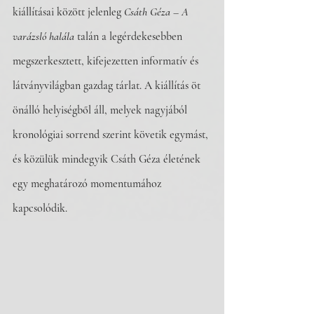
kiállításai között jelenleg 
Csáth Géza – A 
varázsló halála
 talán a legérdekesebben 
megszerkesztett, kifejezetten informatív és 
látványvilágban gazdag tárlat. A kiállítás öt 
önálló helyiségből áll, melyek nagyjából 
kronológiai sorrend szerint követik egymást, 
és közülük mindegyik Csáth Géza életének 
egy meghatározó momentumához 
kapcsolódik.