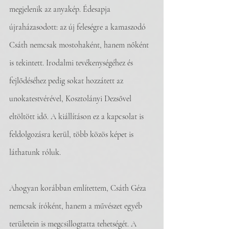
megjelenik az anyakép. Édesapja 
újraházasodott: az új feleségre a kamaszodó 
Csáth nemcsak mostohaként, hanem nőként 
is tekintett. Irodalmi tevékenységéhez és 
fejlődéséhez pedig sokat hozzátett az 
unokatestvérével, Kosztolányi Dezsővel 
eltöltött idő. A kiállításon ez a kapcsolat is 
feldolgozásra kerül, több közös képet is 
láthatunk róluk.
Ahogyan korábban említettem, Csáth Géza 
nemcsak íróként, hanem a művészet egyéb 
területein is megcsillogtatta tehetségét. A 