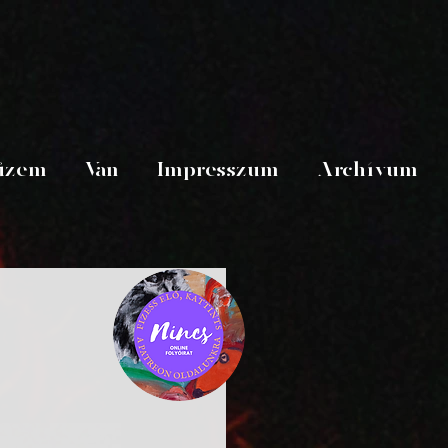
üzem
Van
Impresszum
Archívum