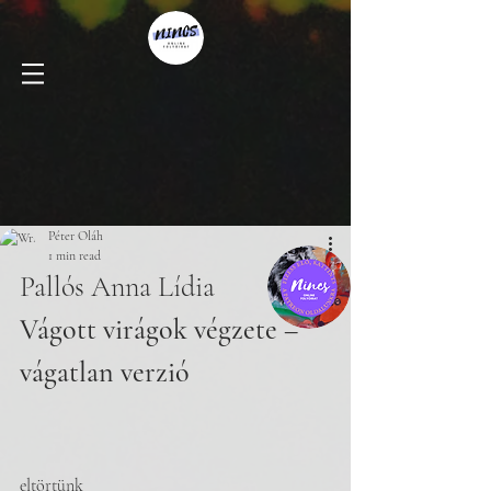
Péter Oláh
1 min read
Pallós Anna Lídia
Vágott virágok végzete – 
vágatlan verzió
eltörtünk 