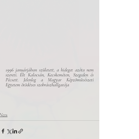
1996 januárjában született, a hideget azóta nem 
szereti. Élt Kalocsán, Kecskeméten, Szegeden és 
Pécsett. Jelenleg a Magyar Képzőművészeti 
Egyetem ötödéves szobrászhallgatója
Vers