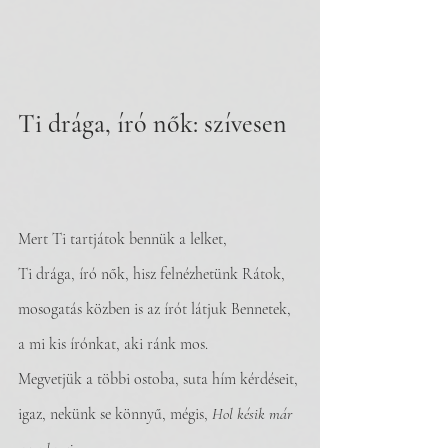
Ti drága, író nők: szívesen
Mert Ti tartjátok bennük a lelket,
Ti drága, író nők, hisz felnézhetünk Rátok,
mosogatás közben is az írót látjuk Bennetek, 
a mi kis írónkat, aki ránk mos.
Megvetjük a többi ostoba, suta hím kérdéseit,
igaz, nekünk se könnyű, mégis, 
Hol késik már 