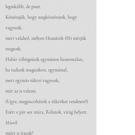
leginkább, de psszt.
Köszönjük, hogy megköszönitek, hogy 
vagyunk,
mert valahol, mélyen Hozzátok (IS) mérjük 
magunk.
Habár röhögnünk egymáson haszontalan,
ha tudunk magunkon, egymással,
mert egymás tükrei vagyunk, 
már az is valami.
(Ugye, megpucoltátok a tükröket rendesen?)
Ezért e pár sor mára, Rólatok, virág helyett.
Másról
miért is írjunk?