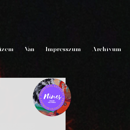
üzem
Van
Impresszum
Archívum