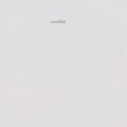
címnélkül