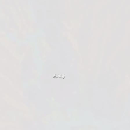
akadály