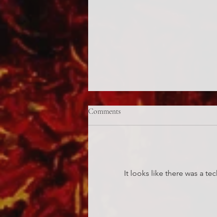
Comments
Centauromachy
It looks like there was a t