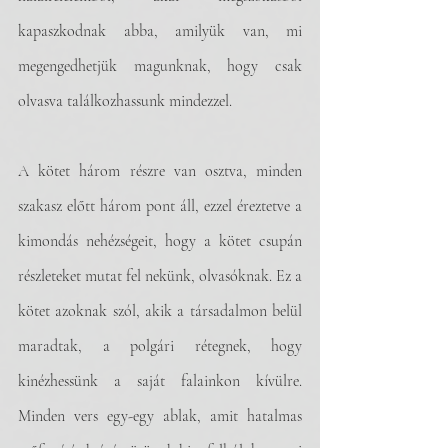
kapaszkodnak abba, amilyük van, mi 
megengedhetjük magunknak, hogy csak 
olvasva találkozhassunk mindezzel. 
A kötet három részre van osztva, minden 
szakasz előtt három pont áll, ezzel éreztetve a 
kimondás nehézségeit, hogy a kötet csupán 
részleteket mutat fel nekünk, olvasóknak. Ez a 
kötet azoknak szól, akik a társadalmon belül 
maradtak, a polgári rétegnek, hogy 
kinézhessünk a saját falainkon kívülre. 
Minden vers egy-egy ablak, amit hatalmas 