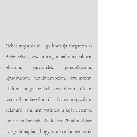
Nehéz megszólalni. Egy hónapja forgatom az 
Amire telik
et, viszem magammal mindenhova, 
olvasom, jegyzetelek, gondolkozom, 
újraolvasom, tanulmányozom, értelmezem. 
Tudom, hogy be kell számolnom róla és 
szeretnék is beszélni róla. Nehéz megszólalni 
valamiről, ami nem vetíthető a saját életemre, 
amit nem ismerek. Rá kellett jönnöm ebben 
az egy hónapban, hogy ez a kritika nem az én 