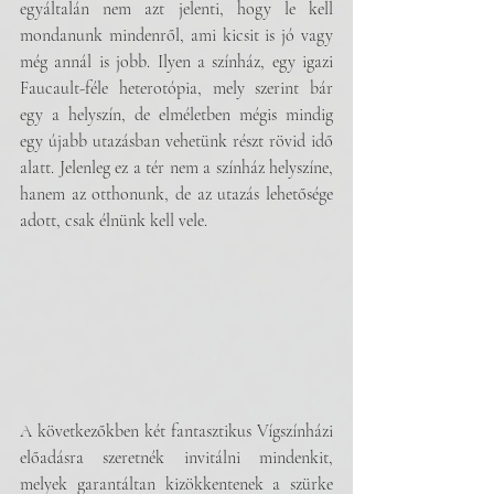
egyáltalán nem azt jelenti, hogy le kell 
mondanunk mindenről, ami kicsit is jó vagy 
még annál is jobb. Ilyen a színház, egy igazi 
Faucault-féle heterotópia, mely szerint bár 
egy a helyszín, de elméletben mégis mindig 
egy újabb utazásban vehetünk részt rövid idő 
alatt. Jelenleg ez a tér nem a színház helyszíne, 
hanem az otthonunk, de az utazás lehetősége 
adott, csak élnünk kell vele. 
A következőkben két fantasztikus Vígszínházi 
előadásra szeretnék invitálni mindenkit, 
melyek garantáltan kizökkentenek a szürke 