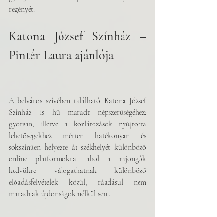
regényét.
Katona József Színház – 
Pintér Laura ajánlója
A belváros szívében található Katona József 
Színház is hű maradt népszerűségéhez: 
gyorsan, illetve a korlátozások nyújtotta 
lehetőségekhez mérten hatékonyan és 
sokszínűen helyezte át székhelyét különböző 
online platformokra, ahol a rajongók 
kedvükre válogathatnak különböző 
előadásfelvételek közül, ráadásul nem 
maradnak újdonságok nélkül sem.