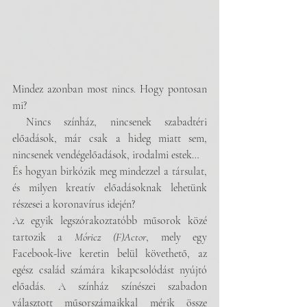
Mindez azonban most nincs. Hogy pontosan 
mi?
 Nincs színház, nincsenek szabadtéri 
előadások, már csak a hideg miatt sem, 
nincsenek vendégelőadások, irodalmi estek…
És hogyan birkózik meg mindezzel a társulat, 
és milyen kreatív előadásoknak lehetünk 
részesei a koronavírus idején?
Az egyik legszórakoztatóbb műsorok közé 
tartozik a 
Móricz (F)Actor
, mely egy 
Facebook-live keretin belül követhető, az 
egész család számára kikapcsolódást nyújtó 
előadás. A színház színészei szabadon 
választott műsorszámaikkal mérik össze 