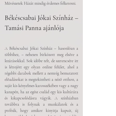
Művészetek Házát mindig érdemes felkeresni. 
Békéscsabai Jókai Színház – 
Tamási Panna ajánlója
A Békéscsabai Jókai Színház – hasonlóan a 
többihez, – nehezen birkózott meg elsőre a 
lezárásokkal. Sok időbe telt, de szerencsére itt 
is létrejött egy olyan online felület, ahol a 
régebbi darabok mellett a nemrég bemutatott 
előadásokat is megtekintheti a néző otthon, a 
saját kis kényelmes karosszékében vagy a nagy 
kanapén, ha az egész család egy kis kultúrára 
és kikapcsolódásra vágyik. A színházban 
továbbra is folynak a munkálatok és a 
próbák, hogy amikor kinyitja kapuit, új 