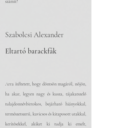
számít?
Szabolcsi Alexander
Eltartó barackfák
Arra ítéltetett, hogy döntsön magáról, nőjön, 
ha akar, legyen nagy és kusza, tájakatszelő 
tulajdonnévbirtokos, bejárható hiányokkal, 
természetszerű, kavicsos és kitaposott utakkal, 
kerítésekkel, akiket ki tudja ki emelt, 