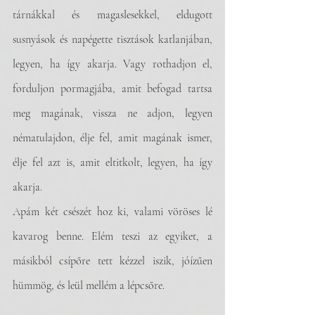
tárnákkal és magaslesekkel, eldugott 
susnyások és napégette tisztások katlanjában, 
legyen, ha így akarja. Vagy rothadjon el, 
forduljon pormagjába, amit befogad tartsa 
meg magának, vissza ne adjon, legyen 
nématulajdon, élje fel, amit magának ismer, 
élje fel azt is, amit eltitkolt, legyen, ha így 
akarja.
Apám két csészét hoz ki, valami vöröses lé 
kavarog benne. Elém teszi az egyiket, a 
másikból csípőre tett kézzel iszik, jóízűen 
hümmög, és leül mellém a lépcsőre.