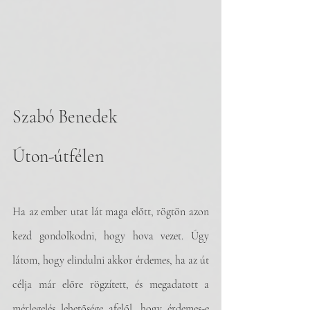
Szabó Benedek
Úton-útfélen
Ha az ember utat lát maga előtt, rögtön azon 
kezd gondolkodni, hogy hova vezet. Úgy 
látom, hogy elindulni akkor érdemes, ha az út 
célja már előre rögzített, és megadatott a 
mérlegelés lehetősége afelől, hogy érdemes-e 