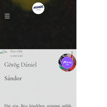
Péter Oláh
9 min read
Görög Dániel
Sándor
Első rész, Bécs közelében, grinzingi szőlők, 