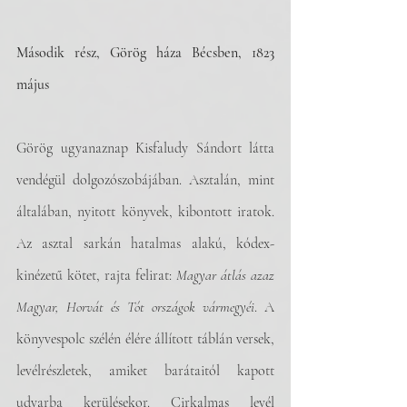
Második rész, Görög háza Bécsben, 1823 
május
Görög ugyanaznap Kisfaludy Sándort látta 
vendégül dolgozószobájában. Asztalán, mint 
általában, nyitott könyvek, kibontott iratok. 
Az asztal sarkán hatalmas alakú, kódex-
kinézetű kötet, rajta felirat: 
Magyar átlás azaz 
Magyar, Horvát és Tót országok vármegyéi
. A 
könyvespolc szélén élére állított táblán versek, 
levélrészletek, amiket barátaitól kapott 
udvarba kerülésekor. Cirkalmas levél 