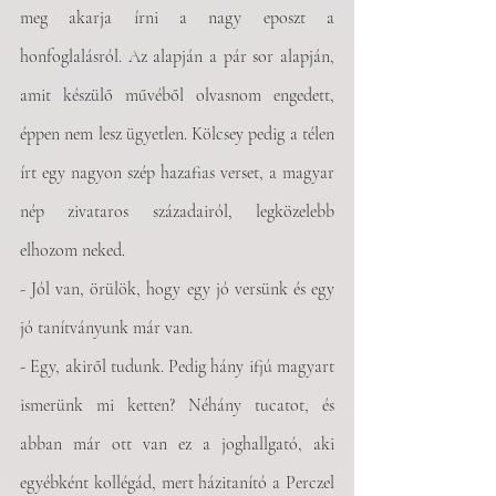
meg akarja írni a nagy eposzt a 
honfoglalásról. Az alapján a pár sor alapján, 
amit készülő művéből olvasnom engedett, 
éppen nem lesz ügyetlen. Kölcsey pedig a télen 
írt egy nagyon szép hazafias verset, a magyar 
nép zivataros századairól, legközelebb 
elhozom neked.
- Jól van, örülök, hogy egy jó versünk és egy 
jó tanítványunk már van.
- Egy, akiről tudunk. Pedig hány ifjú magyart 
ismerünk mi ketten? Néhány tucatot, és 
abban már ott van ez a joghallgató, aki 
egyébként kollégád, mert házitanító a Perczel 