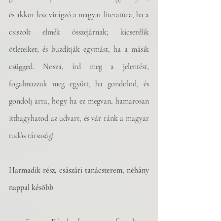
és akkor lesz virágzó a magyar literatúra, ha a 
csiszolt elmék összejárnak; kicserélik 
ötleteiket; és buzdítják egymást, ha a másik 
csügged. Nosza, írd meg a jelentést, 
fogalmazzuk meg együtt, ha gondolod, és 
gondolj arra, hogy ha ez megvan, hamarosan 
itthagyhatod az udvart, és vár ránk a magyar 
tudós társaság!
Harmadik rész, császári tanácsterem, néhány 
nappal később