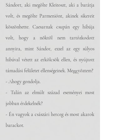
Sándort, aki megölte Kleitoszt, aki a barátja 
volt, és megölte Parmeniónt, akinek sikereit 
köszönhette. Caesarnak csupán egy hibája 
volt, hogy a nőktől nem tartózkodott 
annyira, mint Sándor, ezzel az egy súlyos 
hibával vétett az erkölcsök ellen, és nyújtott 
támadási felületet ellenségeinek. Meggyőztem?
- Ahogy gondolja.
- Talán az elmúlt század eseményei most 
jobban érdekelnék?
- Én vagyok a császári herceg és most akarok 
barackot.