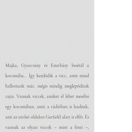
Majka, Gyurcsány és Esterházy besétál a 
kocsmába… Így kezdődik a vicc, amit mind 
hallottunk már, mégis mindig meglepődünk 
rajta. Vannak viccek, amiket el lehet mesélni 
egy kocsmában, amit a rádióban is leadnak, 
ami az utolsó oldalon Garfield alatt is elfér. És 
vannak az olyan viccek – mint a fenti –, 