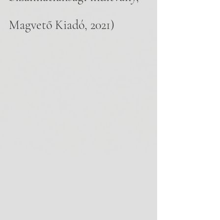
Magvető Kiadó, 2021)