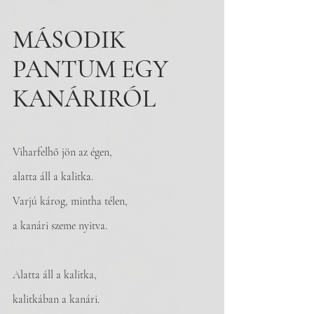
MÁSODIK 
PANTUM EGY 
KANÁRIRÓL
Viharfelhő jön az égen,
alatta áll a kalitka.
Varjú károg, mintha télen,
a kanári szeme nyitva.
Alatta áll a kalitka,
kalitkában a kanári.