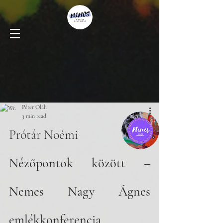
Péter Oláh
3 min read
Prótár Noémi
Nézőpontok között – 
Nemes Nagy Ágnes 
emlékkonferencia