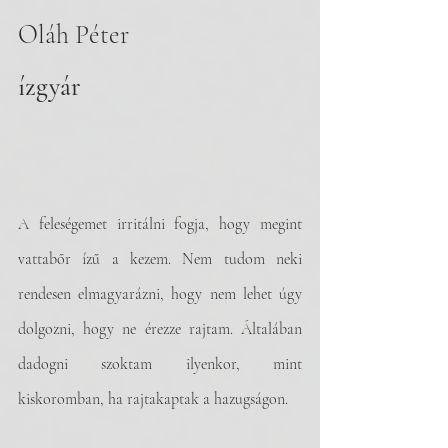
Oláh Péter
ízgyár
A feleségemet irritálni fogja, hogy megint 
vattabőr ízű a kezem. Nem tudom neki 
rendesen elmagyarázni, hogy nem lehet úgy 
dolgozni, hogy ne érezze rajtam. Általában 
dadogni szoktam ilyenkor, mint 
kiskoromban, ha rajtakaptak a hazugságon. 