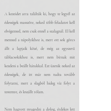
A kezeidet arra találták ki, hogy te legyél az 
édességek masszőre, neked több feladatot kell 
elvégezned, nem csak ennél a szalagnál. El kell 
menned a nápolyikhoz is, mert ott sok görcs 
állt a lapjaik közé, de még az egyszerű 
táblacsokikhoz is, mert nem bírnak mit 
kezdeni a beállt hátukkal. Ezt üzenik neked az 
édességek, de itt már nem tudta tovább 
folytatni, mert a slagból hideg víz folyt a 
testemre, és leszállt rólam. 
Nem hagyott nyugodni a dolog, érdekes lett 