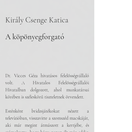
Király Csenge Katica
A köpönyegforgató
Dr. Vicces Géza hivatásos felelősségvállaló 
volt. A Hivatalos Felelősségvállalói 
Hivatalban dolgozott, ahol munkatársai 
körében is széleskörű tiszteletnek örvendett.
Esténként bridzsjátékokat nézett a 
televízióban, visszavitte a szomszéd macskáját, 
aki már megint átmászott a kertjébe, és 