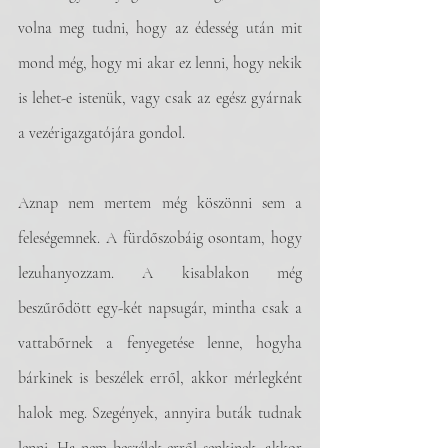
volna meg tudni, hogy az édesség után mit 
mond még, hogy mi akar ez lenni, hogy nekik 
is lehet-e istenük, vagy csak az egész gyárnak 
a vezérigazgatójára gondol.
Aznap nem mertem még köszönni sem a 
feleségemnek. A fürdőszobáig osontam, hogy 
lezuhanyozzam. A kisablakon még 
beszűrődött egy-két napsugár, mintha csak a 
vattabőrnek a fenyegetése lenne, hogyha 
bárkinek is beszélek erről, akkor mérlegként 
halok meg. Szegények, annyira buták tudnak 