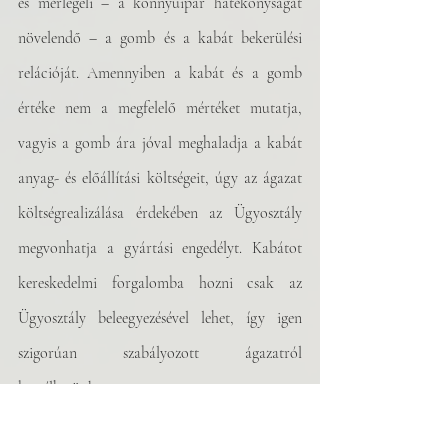
és mérlegeli – a könnyűipar hatékonyságát 
növelendő – a gomb és a kabát bekerülési 
relációját. Amennyiben a kabát és a gomb 
értéke nem a megfelelő mértéket mutatja, 
vagyis a gomb ára jóval meghaladja a kabát 
anyag- és előállítási költségeit, úgy az ágazat 
költségrealizálása érdekében az Ügyosztály 
megvonhatja a gyártási engedélyt. Kabátot 
kereskedelmi forgalomba hozni csak az 
Ügyosztály beleegyezésével lehet, így igen 
szigorúan szabályozott ágazatról 
beszélhetünk. 