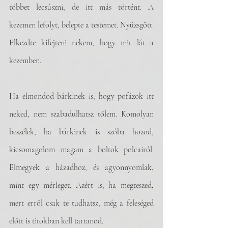
többet lecsúszni, de itt más történt. A 
kezemen lefolyt, belepte a testemet. Nyüzsgött. 
Elkezdte kifejteni nekem, hogy mit lát a 
kezemben.
Ha elmondod bárkinek is, hogy pofázok itt 
neked, nem szabadulhatsz tőlem. Komolyan 
beszélek, ha bárkinek is szóba hozod, 
kicsomagolom magam a boltok polcairól. 
Elmegyek a házadhoz, és agyonnyomlak, 
mint egy mérleget. Azért is, ha megteszed, 
mert erről csak te tudhatsz, még a feleséged 
előtt is titokban kell tartanod. 