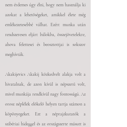
nem érdemes úgy élni, hogy nem használja ki 
azokat a lehetőségeket, amikkel élete még 
emlékezetesebbé válhat. Ezért munka után 
rendszeresen eljárt bálokba, összejövetelekre, 
ahova felettesei és beosztottjai is sokszor 
meghívták. 
Akakijevics Akakij közkedvelt alakja volt a 
hivatalnak, de azon kívül is népszerű volt, 
mivel munkája rendkívül nagy fontosságú. Az 
orosz néplélek előkelő helyen tartja számon a 
köpönyegeket. Ezt a néprajzkutatók a 
szibériai hideggel és az országszerte másutt is 