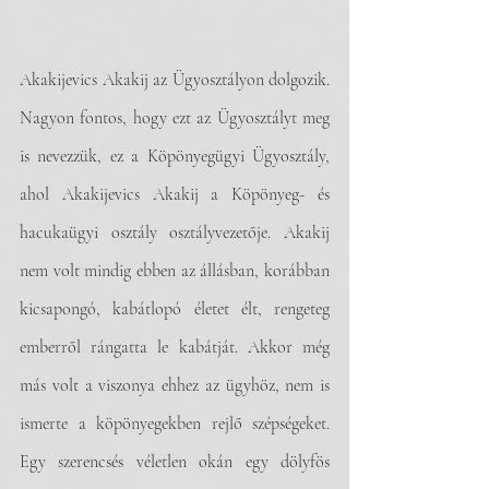
Akakijevics Akakij az Ügyosztályon dolgozik. 
Nagyon fontos, hogy ezt az Ügyosztályt meg 
is nevezzük, ez a Köpönyegügyi Ügyosztály, 
ahol Akakijevics Akakij a Köpönyeg- és 
hacukaügyi osztály osztályvezetője. Akakij 
nem volt mindig ebben az állásban, korábban 
kicsapongó, kabátlopó életet élt, rengeteg 
emberről rángatta le kabátját. Akkor még 
más volt a viszonya ehhez az ügyhöz, nem is 
ismerte a köpönyegekben rejlő szépségeket. 
Egy szerencsés véletlen okán egy dölyfös 