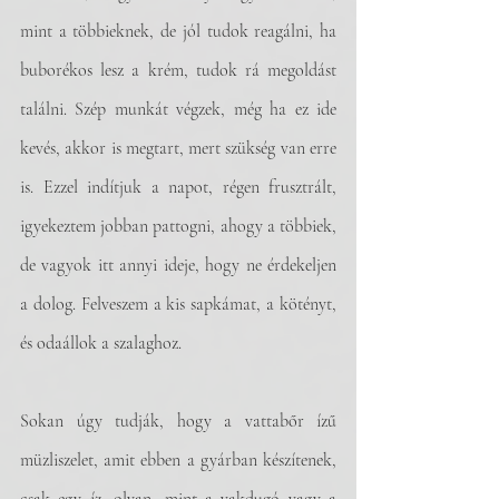
mint a többieknek, de jól tudok reagálni, ha 
buborékos lesz a krém, tudok rá megoldást 
találni. Szép munkát végzek, még ha ez ide 
kevés, akkor is megtart, mert szükség van erre 
is. Ezzel indítjuk a napot, régen frusztrált, 
igyekeztem jobban pattogni, ahogy a többiek, 
de vagyok itt annyi ideje, hogy ne érdekeljen 
a dolog. Felveszem a kis sapkámat, a kötényt, 
és odaállok a szalaghoz.
Sokan úgy tudják, hogy a vattabőr ízű 
müzliszelet, amit ebben a gyárban készítenek, 