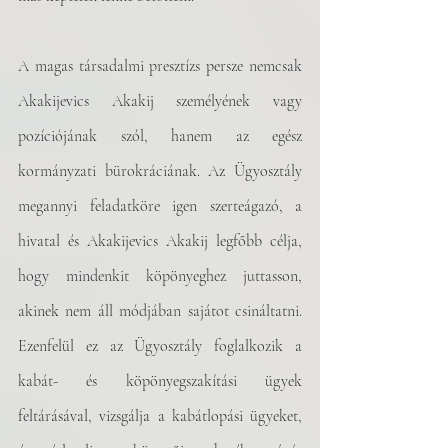
A magas társadalmi presztízs persze nemcsak 
Akakijevics Akakij személyének vagy 
pozíciójának szól, hanem az egész 
kormányzati bürokráciának. Az Ügyosztály 
megannyi feladatköre igen szerteágazó, a 
hivatal és Akakijevics Akakij legfőbb célja, 
hogy mindenkit köpönyeghez juttasson, 
akinek nem áll módjában sajátot csináltatni. 
Ezenfelül ez az Ügyosztály foglalkozik a 
kabát- és köpönyegszakítási ügyek 
feltárásával, vizsgálja a kabátlopási ügyeket, 