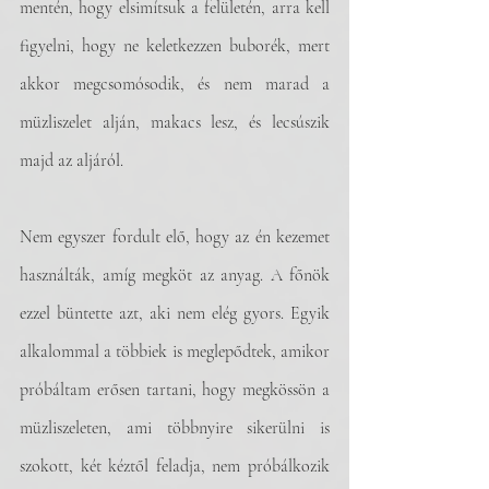
mentén, hogy elsimítsuk a felületén, arra kell 
figyelni, hogy ne keletkezzen buborék, mert 
akkor megcsomósodik, és nem marad a 
müzliszelet alján, makacs lesz, és lecsúszik 
majd az aljáról.
Nem egyszer fordult elő, hogy az én kezemet 
használták, amíg megköt az anyag. A főnök 
ezzel büntette azt, aki nem elég gyors. Egyik 
alkalommal a többiek is meglepődtek, amikor 
próbáltam erősen tartani, hogy megkössön a 
müzliszeleten, ami többnyire sikerülni is 
szokott, két kéztől feladja, nem próbálkozik 