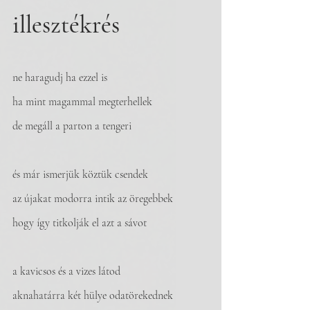
illesztékrés
ne haragudj ha ezzel is
ha mint magammal megterhellek
de megáll a parton a tengeri
és már ismerjük köztük csendek
az újakat modorra intik az öregebbek
hogy így titkolják el azt a sávot
a kavicsos és a vizes látod
aknahatárra két hülye odatörekednek