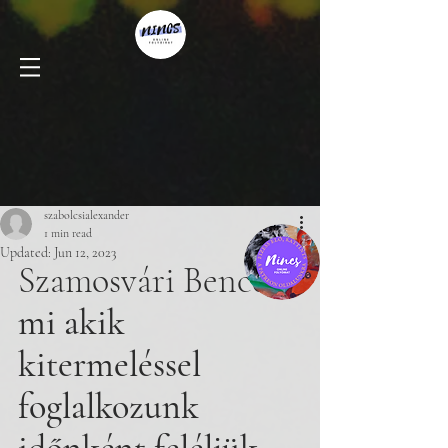
szabolcsialexander
1 min read
Updated:
Jun 12, 2023
Szamosvári Bence
mi akik 
kitermeléssel 
foglalkozunk 