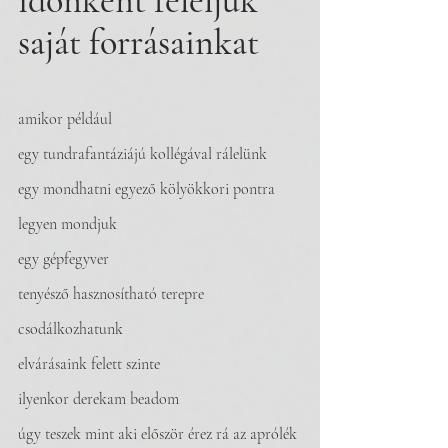
időnként feléljük 
saját forrásainkat
amikor például
egy tundrafantáziájú kollégával rálelünk
egy mondhatni egyező kölyökkori pontra
legyen mondjuk
egy gépfegyver
tenyésző hasznosítható terepre 
csodálkozhatunk
elvárásaink felett szinte
ilyenkor derekam beadom
úgy teszek mint aki először érez rá az aprólék 