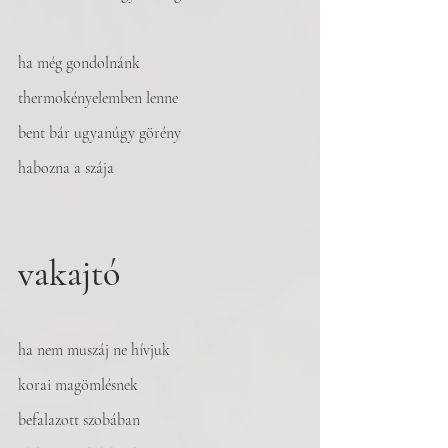
ha még gondolnánk
thermokényelemben lenne
bent bár ugyanúgy görény
habozna a szája
vakajtó
ha nem muszáj ne hívjuk
korai magömlésnek
befalazott szobában