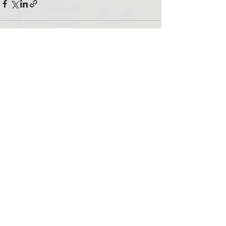
Related Posts
See All