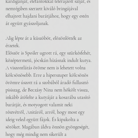
kardigánját, elefántokkal telerajzolt sálját, és 
nemrégiben szerzett kiváló bringájával 
elhajtott hajdani barátjához, hogy egy estén 
át együtt gyászoljanak.
Alig lépte át a küszöböt, elözönlötték az 
érzetek.
Először is Spoiler ugrott rá, egy szürkésfehér, 
középtermetű, jócskán hízásnak indult kutya. 
A viszontlátás öröme nem is lehetett volna 
kölcsönösebb. Erre a hiperszuper kölcsönös 
örömre úszott rá a szobából áradó fullasztó 
pisiszag, de Beczásy Nina nem hőkölt vissza, 
inkább átölelte a kutyáját a kosarába utasító 
barátját, és motyogott valamit neki 
részvétről, Anitáról, arról, hogy most egy 
ideig veled együtt fájok. És kipakolta a 
söröket. Magában áldva önnön gyöngeségét, 
hogy még mindig nem sikerült a 