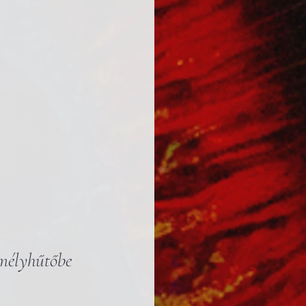
 mélyhűtőbe 