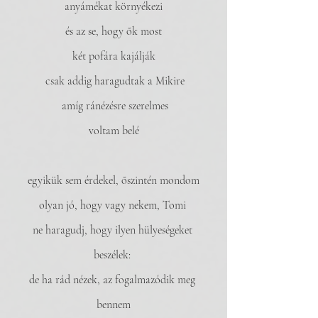
anyámékat környékezi
és az se, hogy ők most
két pofára kajálják
 csak addig haragudtak a Mikire
 amíg ránézésre szerelmes
voltam belé
egyikük sem érdekel, őszintén mondom
olyan jó, hogy vagy nekem, Tomi 
ne haragudj, hogy ilyen hülyeségeket 
beszélek: 
de ha rád nézek, az fogalmazódik meg 
bennem