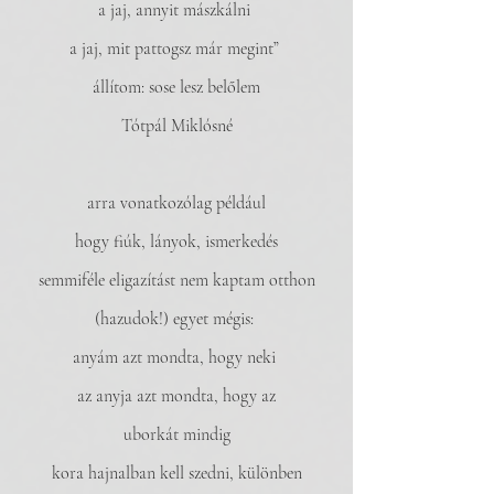
a jaj, annyit mászkálni 
a jaj, mit pattogsz már megint” 
állítom: sose lesz belőlem
Tótpál Miklósné
arra vonatkozólag például
hogy fiúk, lányok, ismerkedés
semmiféle eligazítást nem kaptam otthon
(hazudok!) egyet mégis: 
anyám azt mondta, hogy neki 
az anyja azt mondta, hogy az
uborkát mindig
kora hajnalban kell szedni, különben