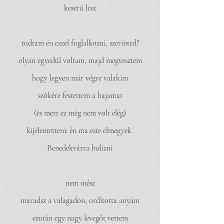
keserű lesz
tudtam én ezzel foglalkozni, szerinted?
olyan egyedül voltam, majd megvesztem
hogy legyen már végre valakim
szőkére festettem a hajamat
(és mert ez még nem volt elég)
kijelentettem: én ma este elmegyek 
Benedekvárra bulizni
nem mész
maradsz a valagadon, ordította anyám
ezután egy nagy levegőt vettem