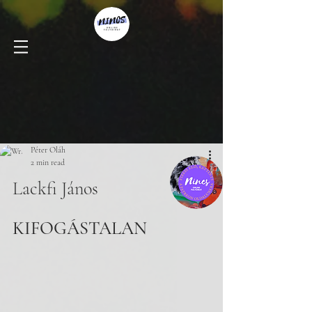
Péter Oláh
2 min read
Lackfi János
KIFOGÁSTALAN