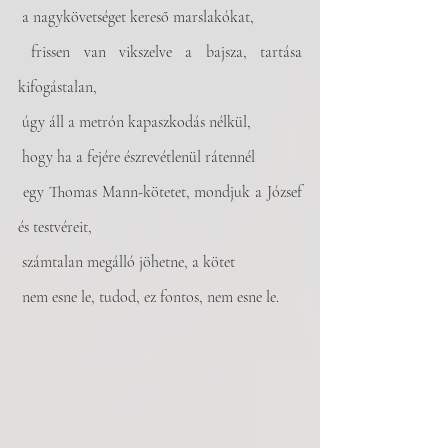
 a nagykövetséget kereső marslakókat, 
 frissen van vikszelve a bajsza, tartása 
kifogástalan,
 úgy áll a metrón kapaszkodás nélkül, 
 hogy ha a fejére észrevétlenül rátennél
 egy Thomas Mann-kötetet, mondjuk a József 
és testvéreit,
 számtalan megálló jöhetne, a kötet
 nem esne le, tudod, ez fontos, nem esne le.