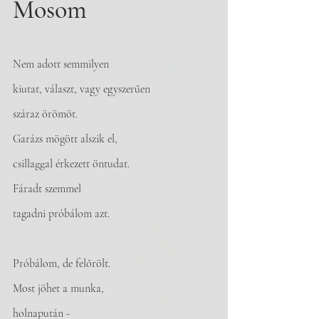
Mosom
Nem adott semmilyen
kiutat, választ, vagy egyszerűen
száraz örömöt.
Garázs mögött alszik el,
csillaggal érkezett öntudat.
Fáradt szemmel
tagadni próbálom azt.
Próbálom, de felőrölt.
Most jöhet a munka,
holnapután -