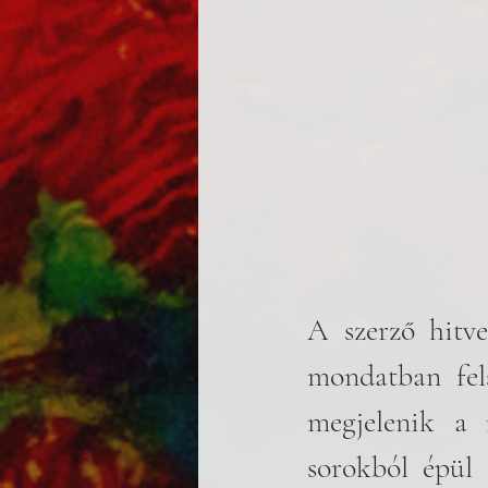
A szerző hitves
mondatban fels
megjelenik a 
sorokból épül 